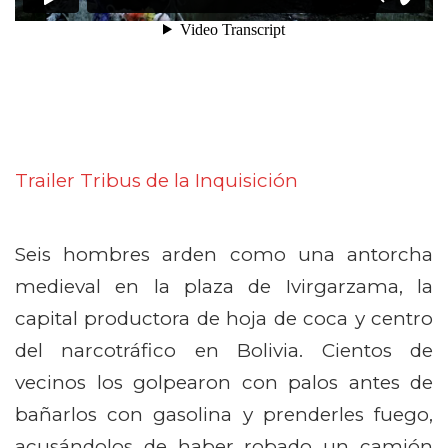
Trailer Tribus de la Inquisición
Seis hombres arden como una antorcha
medieval en la plaza de Ivirgarzama, la
capital productora de hoja de coca y centro
del narcotráfico en Bolivia. Cientos de
vecinos los golpearon con palos antes de
bañarlos con gasolina y prenderles fuego,
acusándolos de haber robado un camión