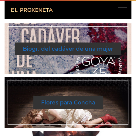
Biogr. del cadáver de una mujer
Flores para Concha