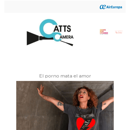
El porno mata el amor