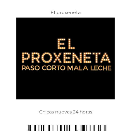
El proxeneta
Chicas nuevas 24 horas