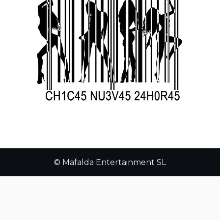
© Mafalda Entertainment SL