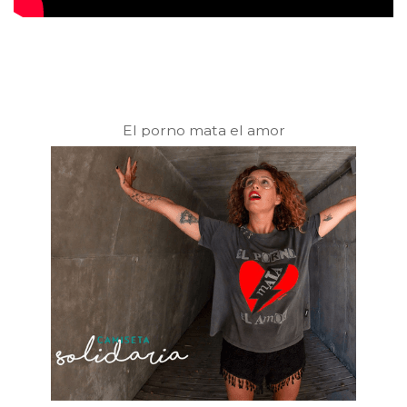
El porno mata el amor