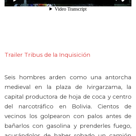
Trailer Tribus de la Inquisición
Seis hombres arden como una antorcha
medieval en la plaza de Ivirgarzama, la
capital productora de hoja de coca y centro
del narcotráfico en Bolivia. Cientos de
vecinos los golpearon con palos antes de
bañarlos con gasolina y prenderles fuego,
acusándolos de haber robado un camión