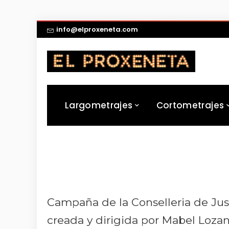
info@elproxeneta.com
Largometrajes
Cortometrajes
Campaña de la Conselleria de Just
creada y dirigida por Mabel Lozan