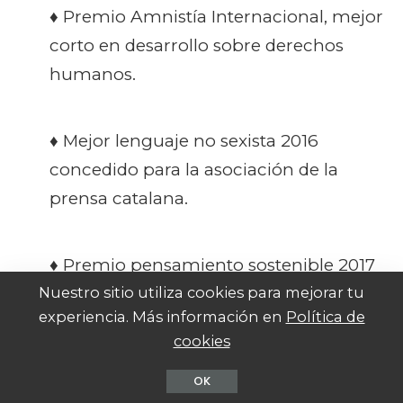
♦ Premio Amnistía Internacional, mejor
corto en desarrollo sobre derechos
humanos.
♦ Mejor lenguaje no sexista 2016
concedido para la asociación de la
prensa catalana.
♦ Premio pensamiento sostenible 2017
de la revista “Anoche tuve un sueño”
Nuestro sitio utiliza cookies para mejorar tu
experiencia. Más información en
Política de
cookies
OK