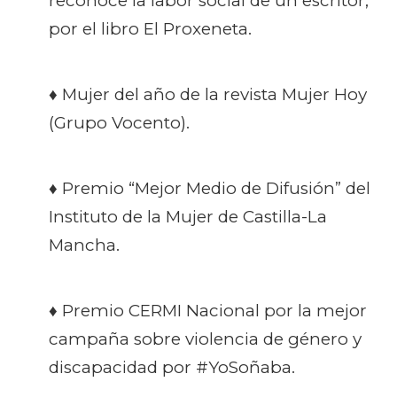
reconoce la labor social de un escritor,
por el libro
El Proxeneta
.
♦ Mujer del año de la revista Mujer Hoy
(Grupo Vocento).
♦ Premio “Mejor Medio de Difusión” del
Instituto de la Mujer de Castilla-La
Mancha.
♦ Premio CERMI Nacional por la mejor
campaña sobre violencia de género y
discapacidad por #YoSoñaba.