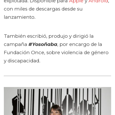
explotada. Disponible para
Apple
y
Android
,
con miles de descargas desde su
lanzamiento.
También escribió, produjo y dirigió la
campaña
#Yosoñaba
, por encargo de la
Fundación Once, sobre violencia de género
y discapacidad.