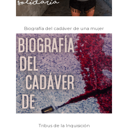
Biografía del cadáver de una mujer
Tribus de la Inquisición