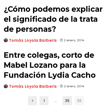
¿Cómo podemos explicar
el significado de la trata
de personas?
Tomás Loyola Barberis
2 enero, 2014
Posted
by
Entre colegas, corto de
Mabel Lozano para la
Fundación Lydia Cacho
Tomás Loyola Barberis
2 enero, 2014
Posted
by
1
…
35
36