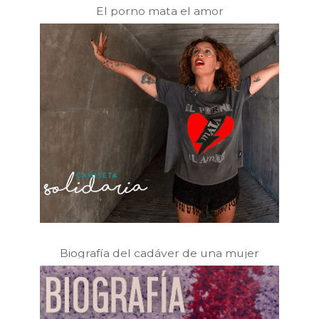
El porno mata el amor
Biografía del cadáver de una mujer