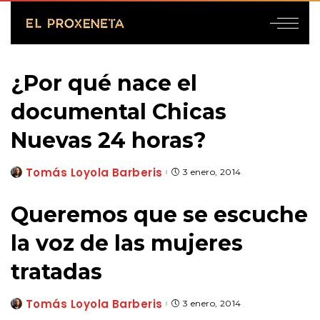
¿Por qué nace el
documental Chicas
Nuevas 24 horas?
Tomás Loyola Barberis
3 enero, 2014
Posted
by
Queremos que se escuche
la voz de las mujeres
tratadas
Tomás Loyola Barberis
3 enero, 2014
Posted
by