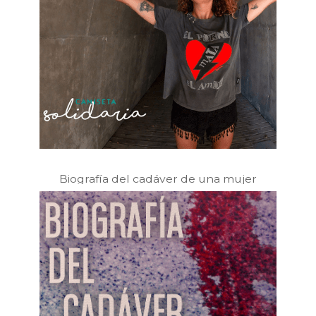
Biografía del cadáver de una mujer