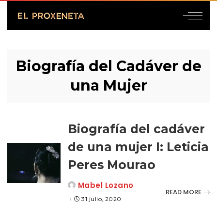
Biografía del Cadáver de
una Mujer
Biografía del cadáver
de una mujer I: Leticia
Peres Mourao
Mabel Lozano
Posted
READ MORE
by
31 julio, 2020