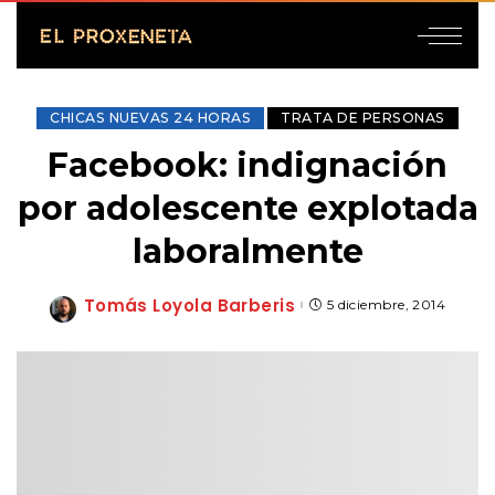
CHICAS NUEVAS 24 HORAS
TRATA DE PERSONAS
Facebook: indignación
por adolescente explotada
laboralmente
Tomás Loyola Barberis
5 diciembre, 2014
Posted
by