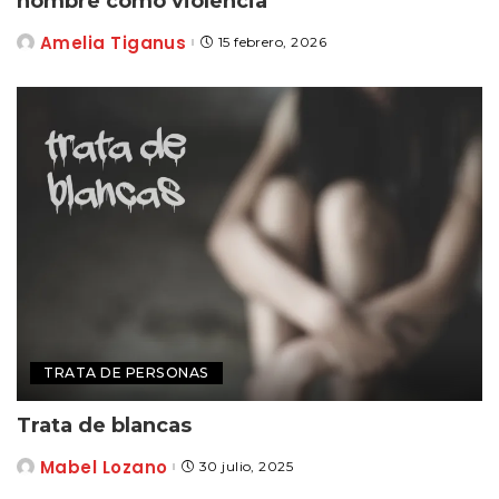
nombre como violencia
Amelia Tiganus
15 febrero, 2026
Posted
by
TRATA DE PERSONAS
Trata de blancas
Mabel Lozano
30 julio, 2025
Posted
by