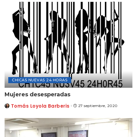
CHICAS NUEVAS 24 HORAS
Mujeres desesperadas
Tomás Loyola Barberis
27 septiembre, 2020
Posted
by