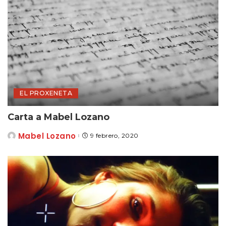
EL PROXENETA
Carta a Mabel Lozano
Mabel Lozano
9 febrero, 2020
Posted
by