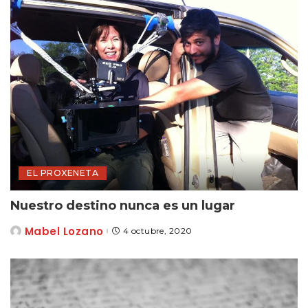
EL PROXENETA
Nuestro destino nunca es un lugar
Mabel Lozano
4 octubre, 2020
Posted
by