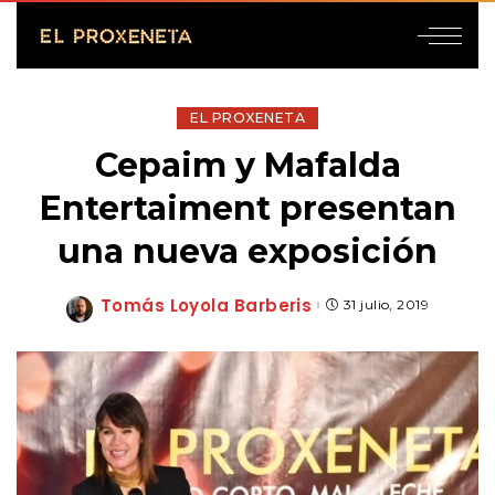
EL PROXENETA
Cepaim y Mafalda
Entertaiment presentan
una nueva exposición
Tomás Loyola Barberis
31 julio, 2019
Posted
by