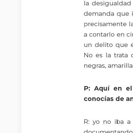
la desigualdad 
demanda que in
precisamente l
a contarlo en c
un delito que 
No es la trata 
negras, amarilla
P: Aquí en e
conocías de a
R: yo no iba 
documentando, 