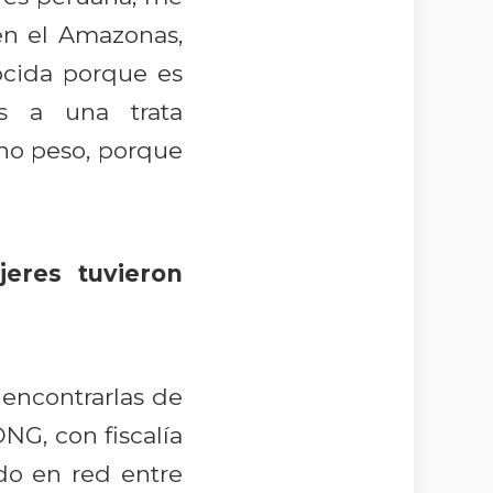
en el Amazonas,
ocida porque es
os a una trata
cho peso, porque
eres tuvieron
 encontrarlas de
NG, con fiscalía
ado en red entre