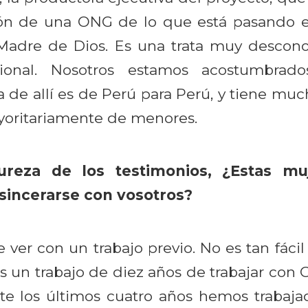
ón de una ONG de lo que está pasando 
Madre de Dios. Es una trata muy descon
ional. Nosotros estamos acostumbrad
La de allí es de Perú para Perú, y tiene mu
yoritariamente de menores.
ureza de los testimonios, ¿Estas muj
sincerarse con vosotros?
e ver con un trabajo previo. No es tan fácil
es un trabajo de diez años de trabajar con O
nte los últimos cuatro años hemos trabaj