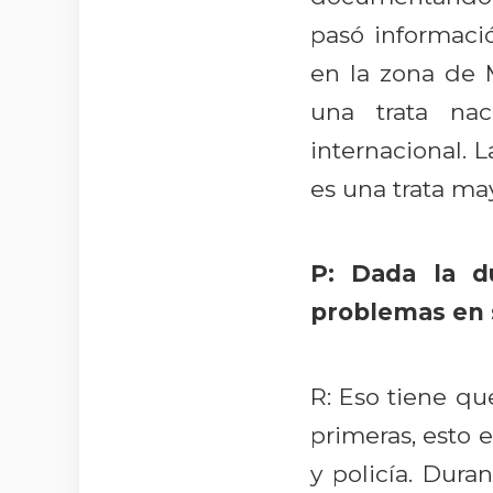
pasó informaci
en la zona de 
una trata nac
internacional. 
es una trata ma
P: Dada la d
problemas en 
R: Eso tiene qu
primeras, esto 
y policía. Dura