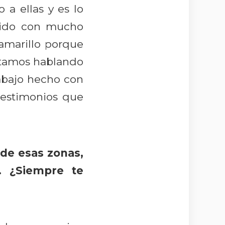
 a ellas y es lo
sido con mucho
amarillo porque
stamos hablando
abajo hecho con
testimonios que
de esas zonas,
. ¿Siempre te