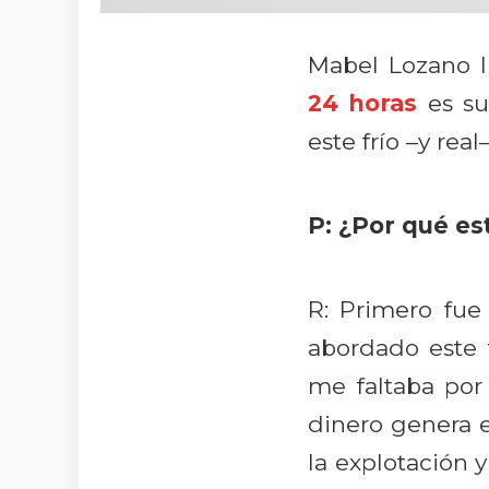
Mabel Lozano l
24 horas
es su
este frío –y rea
P: ¿Por qué e
R: Primero fu
abordado este 
me faltaba por
dinero genera 
la explotación y