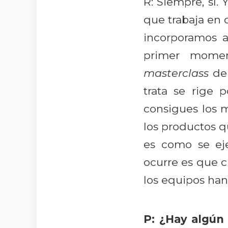
R: Siempre, sí
que trabaja en 
incorporamos a
primer momen
masterclass
de 
trata se rige 
consigues los me
los productos q
es como se eje
ocurre es que c
los equipos han
P: ¿Hay algún 