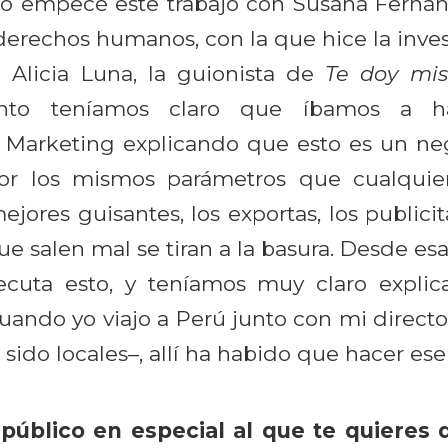
. Yo empecé este trabajo con Susana Ferná
derechos humanos, con la que hice la inve
 Alicia Luna, la guionista de
Te doy mis
to teníamos claro que íbamos a ha
Marketing explicando que esto es un nego
por los mismos parámetros que cualquie
jores guisantes, los exportas, los publicit
ue salen mal se tiran a la basura. Desde esa
cuta esto, y teníamos muy claro explica
uando yo viajo a Perú junto con mi director
 sido locales–, allí ha habido que hacer es
público en especial al que te quieres d