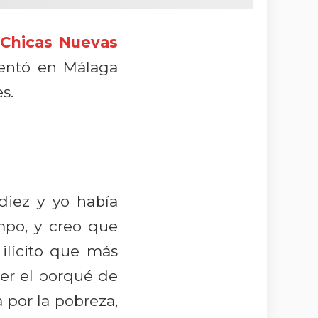
Chicas Nuevas
sentó en Málaga
s.
iez y yo había
mpo, y creo que
ilícito que más
er el porqué de
a por la pobreza,