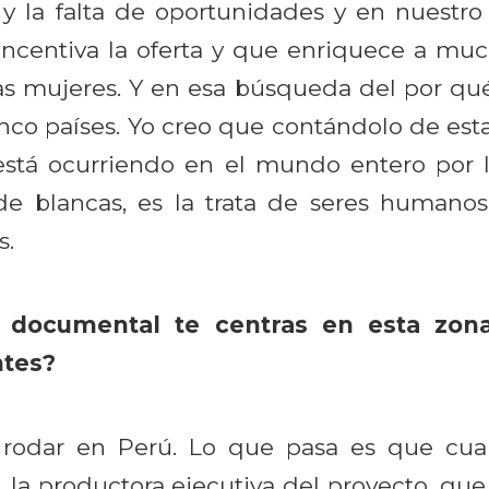
y la falta de oportunidades y en nuestro
centiva la oferta y que enriquece a mu
as mujeres. Y en esa búsqueda del por qué
inco países. Yo creo que contándolo de e
está ocurriendo en el mundo entero por la
de blancas, es la trata de seres humanos
s.
l documental te centras en esta zon
ntes?
a rodar en Perú. Lo que pasa es que cu
la productora ejecutiva del proyecto, que