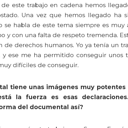
s de este trabajo en cadena hemos llegado
stado. Una vez que hemos llegado ha 
o se habla de este tema siempre es muy 
 y con una falta de respeto tremenda. E
ón de derechos humanos. Yo ya tenía un tr
 y ese me ha permitido conseguir unos 
uy difíciles de conseguir.
tal tiene unas imágenes muy potentes 
stá la fuerza es esas declaraciones
forma del documental así?