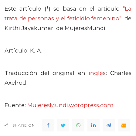
Este artículo (*) se basa en el artículo
“La
trata de personas y el feticidio femenino”,
de
Kirthi Jayakumar, de MujeresMundi.
Artículo: K. A.
Traducción del original en
inglés
: Charles
Axelrod
Fuente:
MujeresMundi.wordpress.com
SHARE ON