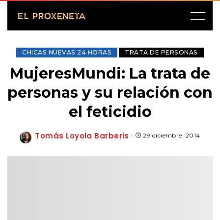
CHICAS NUEVAS 24 HORAS
TRATA DE PERSONAS
MujeresMundi: La trata de
personas y su relación con
el feticidio
Tomás Loyola Barberis
29 diciembre, 2014
Posted
by