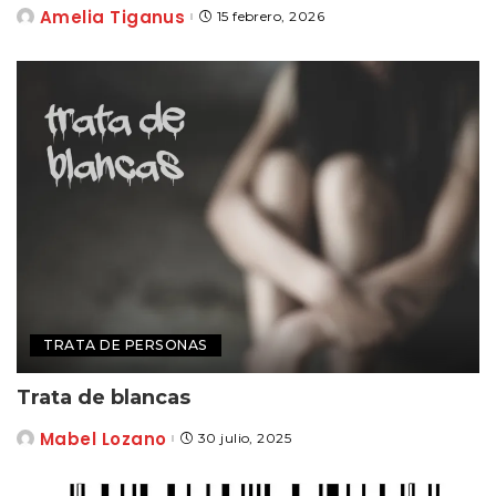
Amelia Tiganus
15 febrero, 2026
Posted
by
TRATA DE PERSONAS
Trata de blancas
Mabel Lozano
30 julio, 2025
Posted
by