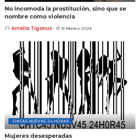
No incomoda la prostitución, sino que se
nombre como violencia
Amelia Tiganus
15 febrero, 2026
Posted
by
CHICAS NUEVAS 24 HORAS
Mujeres desesperadas