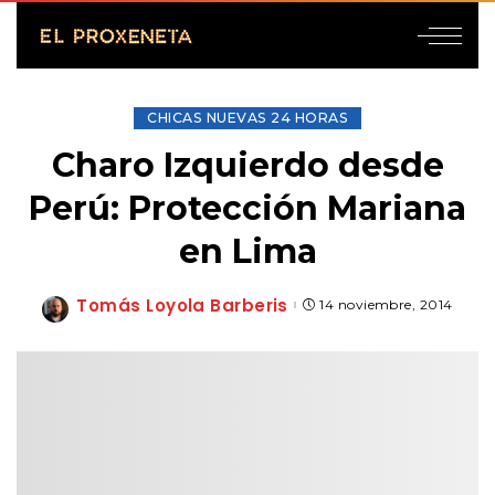
CHICAS NUEVAS 24 HORAS
Charo Izquierdo desde
Perú: Protección Mariana
en Lima
Tomás Loyola Barberis
14 noviembre, 2014
Posted
by