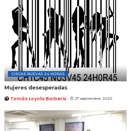
CHICAS NUEVAS 24 HORAS
Mujeres desesperadas
Tomás Loyola Barberis
27 septiembre, 2020
Posted
by