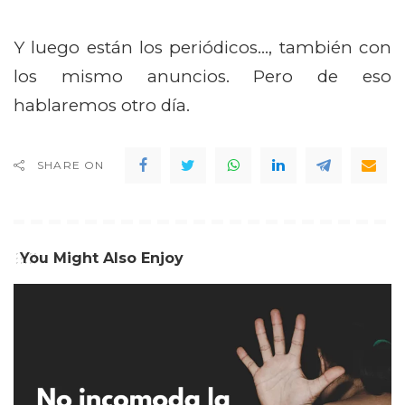
Y luego están los periódicos…, también con
los mismo anuncios. Pero de eso
hablaremos otro día.
SHARE ON
You Might Also Enjoy