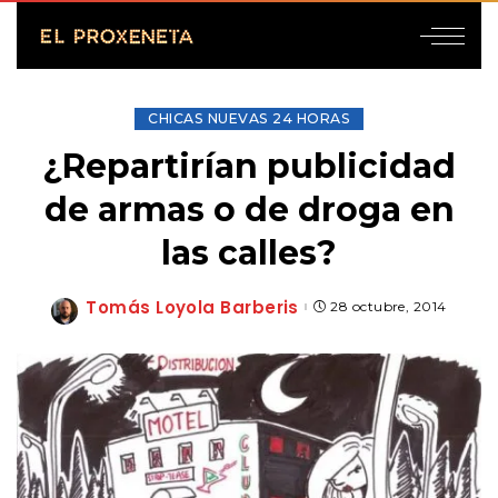
CHICAS NUEVAS 24 HORAS
¿Repartirían publicidad
de armas o de droga en
las calles?
Tomás Loyola Barberis
28 octubre, 2014
Posted
by