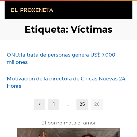
Etiqueta:
Víctimas
ONU: la trata de personas genera US$ 7.000
millones
Motivación de la directora de Chicas Nuevas 24
Horas
1
…
25
26
El porno mata el amor