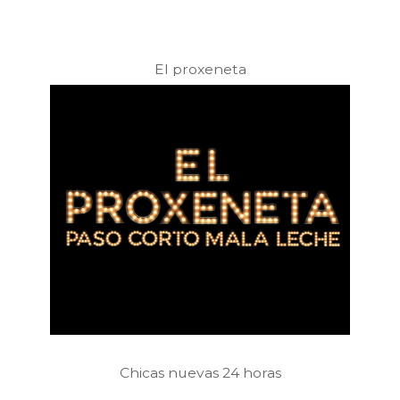
El proxeneta
Chicas nuevas 24 horas