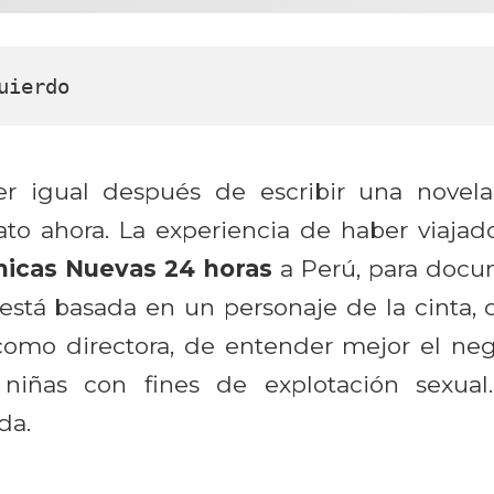
uierdo
r igual después de escribir una novela
ato ahora. La experiencia de haber viaja
hicas Nuevas 24 horas
a Perú, para docu
e está basada en un personaje de la cinta, d
omo directora, de entender mejor el nego
niñas con fines de explotación sexua
da.