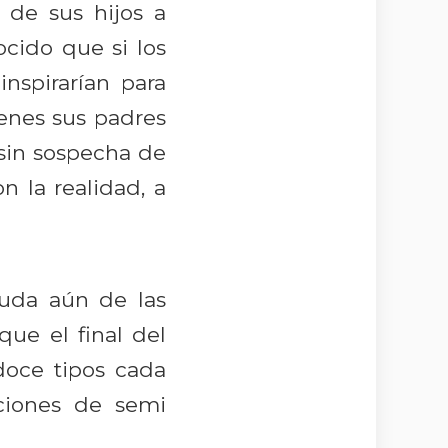
 de sus hijos a
cido que si los
nspirarían para
ienes sus padres
 sin sospecha de
n la realidad, a
ruda aún de las
ue el final del
doce tipos cada
ciones de semi