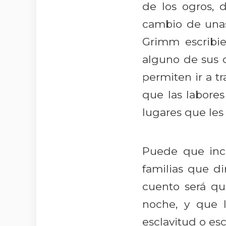
de los ogros, 
cambio de unas
Grimm escribie
alguno de sus c
permiten ir a t
que las labores
lugares que les 
Puede que incl
familias que d
cuento será qu
noche, y que 
esclavitud o esc