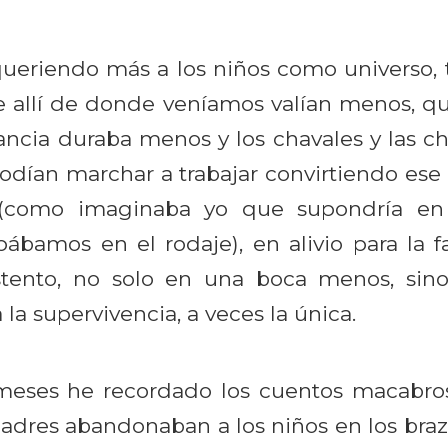
 queriendo más a los niños como universo, t
e allí de donde veníamos valían menos, qu
ancia duraba menos y los chavales y las ch
podían marchar a trabajar convirtiendo ese
(como imaginaba yo que supondría en 
pábamos en el rodaje), en alivio para la f
stento, no solo en una boca menos, sin
la supervivencia, a veces la única.
meses he recordado los cuentos macabros 
padres abandonaban a los niños en los brazo