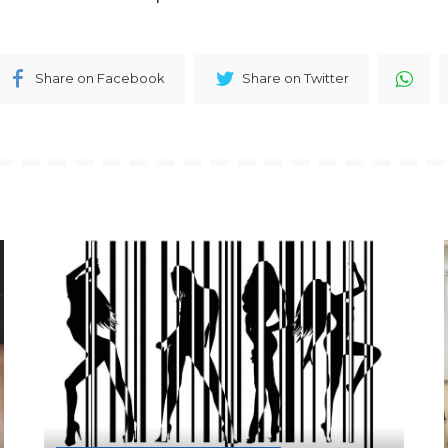
Share on Facebook
Share on Twitter