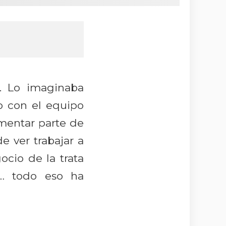
. Lo imaginaba
do con el equipo
mentar parte de
e ver trabajar a
cio de la trata
l… todo eso ha