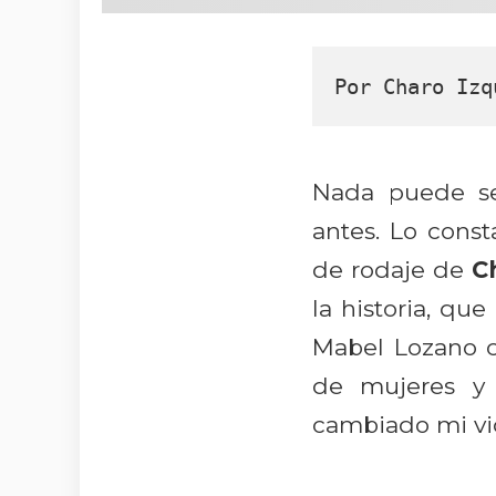
Por Charo Izq
Nada puede se
antes. Lo const
de rodaje de
C
la historia, qu
Mabel Lozano c
de mujeres y 
cambiado mi vi