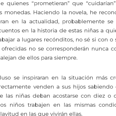
de quienes “prometieran” que “cuidarían”
 monedas. Haciendo la novela, he recono
ran en la actualidad, probablemente se i
uentos en la historia de estas niñas a qu
rabajar a lugares recónditos, no sé si con o
 ofrecidas no se corresponderán nunca co
alejan de ellos para siempre.
uso se inspiraran en la situación más c
irectamente venden a sus hijos sabiendo q
e las niñas deban acostarse con diez o 
los niños trabajen en las mismas condi
lavitud en las que vivirán ellas.