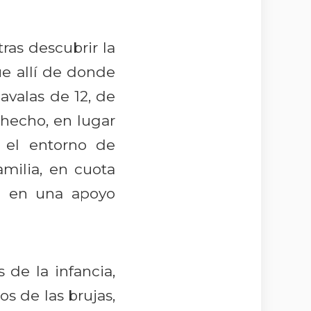
ras descubrir la
e allí de donde
avalas de 12, de
 hecho, en lugar
el entorno de
amilia, en cuota
o en una apoyo
de la infancia,
s de las brujas,