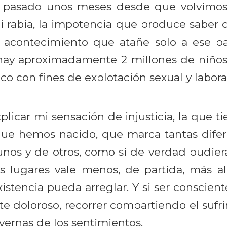
 pasado unos meses desde que volvimos 
 rabia, la impotencia que produce saber q
 acontecimiento que atañe solo a ese pa
hay aproximadamente 2 millones de niños
ico con fines de explotación sexual y laboral
licar mi sensación de injusticia, la que t
que hemos nacido, que marca tantas difer
unos y de otros, como si de verdad pudier
s lugares vale menos, de partida, más al
xistencia pueda arreglar. Y si ser conscien
e doloroso, recorrer compartiendo el sufr
avernas de los sentimientos.