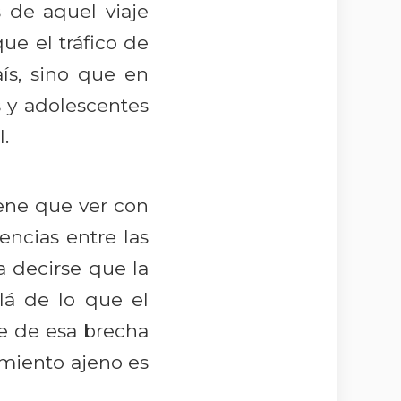
de aquel viaje
ue el tráfico de
ís, sino que en
 y adolescentes
.
iene que ver con
encias entre las
a decirse que la
lá de lo que el
te de esa brecha
imiento ajeno es