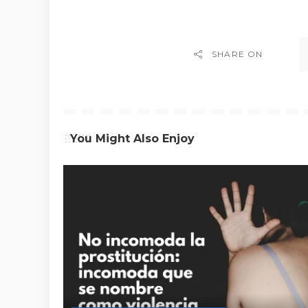
SHARE ON
You Might Also Enjoy