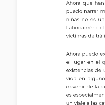
Ahora que han
puedo narrar mi
niñas no es un
Latinoamérica 
víctimas de tráf
Ahora puedo exp
el lugar en el 
existencias de 
vida en alguno
devenir de la e
es especialment
un viaje a las c