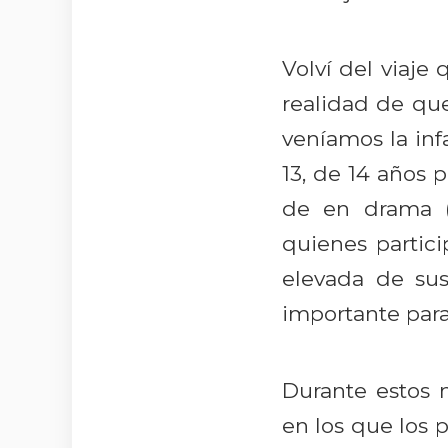
Volví del viaje
realidad de qu
veníamos la inf
13, de 14 años 
de en drama 
quienes partici
elevada de su
importante para 
Durante estos 
en los que los 