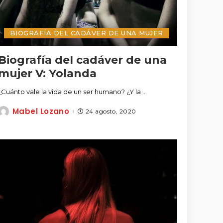
BIOGRAFÍA DEL CADÁVER DE UNA MUJER
Biografía del cadáver de una
mujer V: Yolanda
¿Cuánto vale la vida de un ser humano? ¿Y la
...
Mabel Lozano
24 agosto, 2020
Posted
by