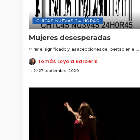
CHICAS NUEVAS 24 HORAS
Mujeres desesperadas
Mirar el significado y las acepciones de libertad en el
...
Tomás Loyola Barberis
Posted
by
27 septiembre, 2020