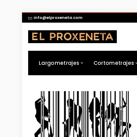
info@elproxeneta.com
Largometrajes
Cortometrajes