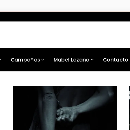
Campañas
Mabel Lozano
Contacto