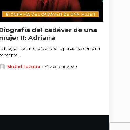
BIOGRAFÍA DEL CADÁVER DE UNA MUJER
Biografía del cadáver de una
mujer II: Adriana
La biografía de un cadáver podría percibirse como un
concepto
...
Mabel Lozano
2 agosto, 2020
Posted
by