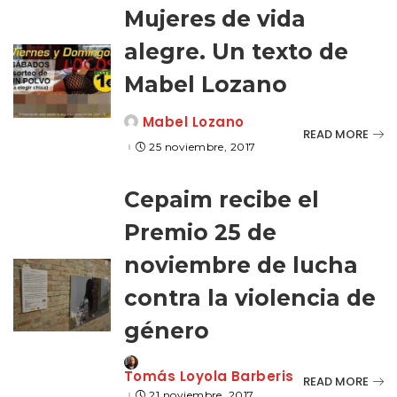
Mujeres de vida
alegre. Un texto de
Mabel Lozano
Mabel Lozano
Posted
READ MORE
by
25 noviembre, 2017
Cepaim recibe el
Premio 25 de
noviembre de lucha
contra la violencia de
género
Posted
Tomás Loyola Barberis
READ MORE
by
21 noviembre, 2017