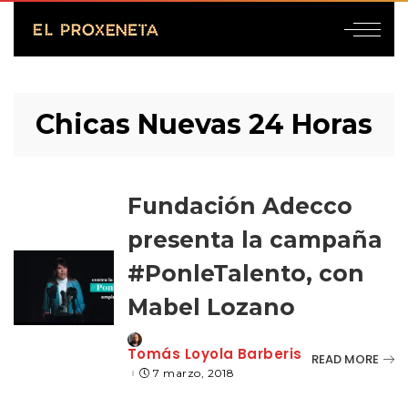
Chicas Nuevas 24 Horas
Fundación Adecco
presenta la campaña
#PonleTalento, con
Mabel Lozano
Posted
Tomás Loyola Barberis
READ MORE
by
7 marzo, 2018