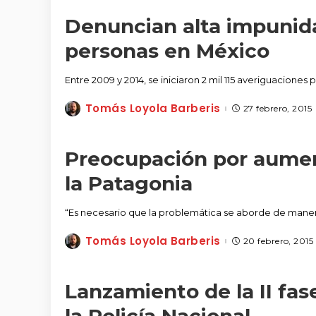
Denuncian alta impunida
personas en México
Entre 2009 y 2014, se iniciaron 2 mil 115 averiguaciones 
Tomás Loyola Barberis
27 febrero, 2015
Posted
by
Preocupación por aumen
la Patagonia
“Es necesario que la problemática se aborde de maner
Tomás Loyola Barberis
20 febrero, 2015
Posted
by
Lanzamiento de la II fase