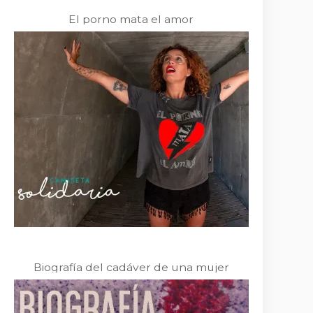
El porno mata el amor
Biografía del cadáver de una mujer