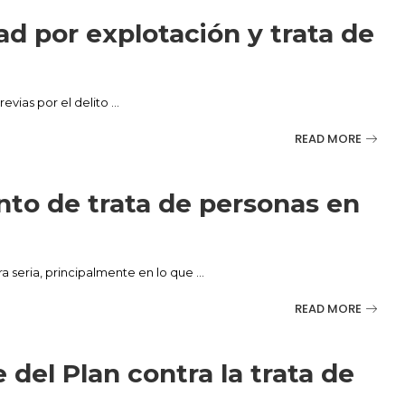
d por explotación y trata de
previas por el delito
...
READ MORE
to de trata de personas en
a seria, principalmente en lo que
...
READ MORE
 del Plan contra la trata de