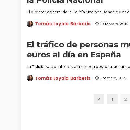
la Policía Nacional
El director general de la Policía Nacional, Ignacio Cosi
Tomás Loyola Barberis
10 febrero, 2015
Posted
by
El tráfico de personas 
euros al día en España
La Policía Nacional reforzará sus equipos para luchar co
Tomás Loyola Barberis
9 febrero, 2015
Posted
by
1
2