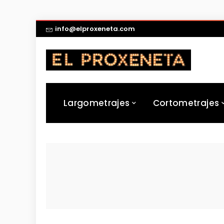
info@elproxeneta.com
Largometrajes
Cortometrajes