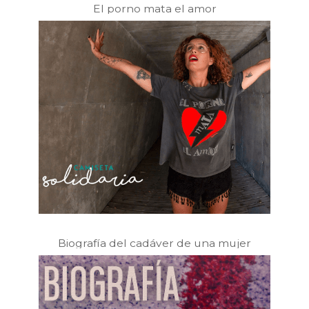
El porno mata el amor
Biografía del cadáver de una mujer