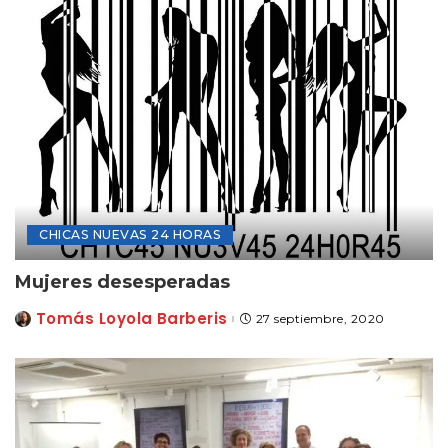
CHICAS NUEVAS 24 HORAS
Mujeres desesperadas
Tomás Loyola Barberis
27 septiembre, 2020
Posted
by