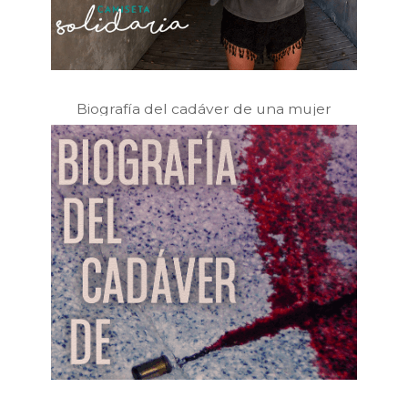
Biografía del cadáver de una mujer