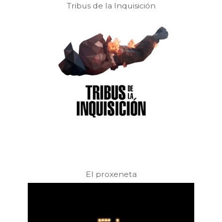
Tribus de la Inquisición
El proxeneta