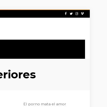
eriores
El porno mata el amor