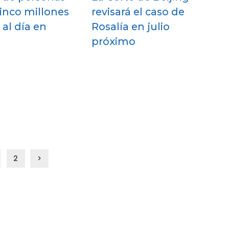
inco millones
revisará el caso de
 al día en
Rosalía en julio
próximo
2