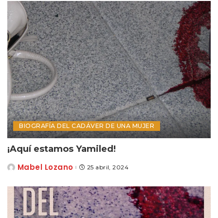
BIOGRAFÍA DEL CADÁVER DE UNA MUJER
¡Aquí estamos Yamiled!
Mabel Lozano
25 abril, 2024
Posted
by