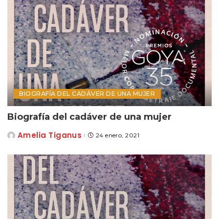
BIOGRAFÍA DEL CADÁVER DE UNA MUJER
Biografía del cadáver de una mujer
Amelia Tiganus
24 enero, 2021
Posted
by