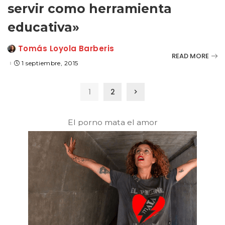
servir como herramienta
educativa»
Tomás Loyola Barberis
Posted
READ MORE
by
1 septiembre, 2015
1
2
El porno mata el amor